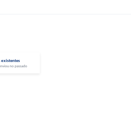
s existentes
 enviou no passado