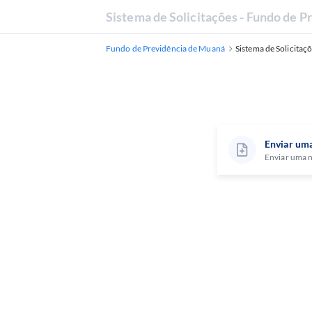
Sistema de Solicitações - Fundo de 
Fundo de Previdência de Muaná
Sistema de Solicitaç
Enviar uma
Enviar uma n