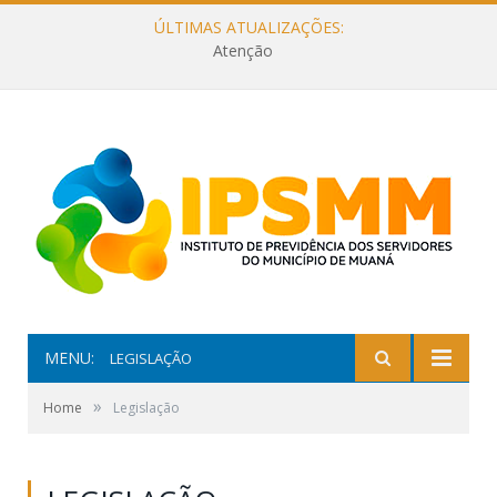
ÚLTIMAS ATUALIZAÇÕES:
Atenção
MENU:
LEGISLAÇÃO
»
Home
Legislação