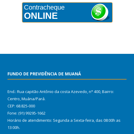
Contracheque
ONLINE
FUNDO DE PREVIDÊNCIA DE MUANÁ
End.: Rua capitão Antônio da costa Azevedo, n° 400, Bairro:
Centro, Muána/Pará.
CEP: 68.825-000
Fone: (91) 99295-1662
Horário de atendimento: Segunda a Sexta-feira, das 08:00h as
13:00h.