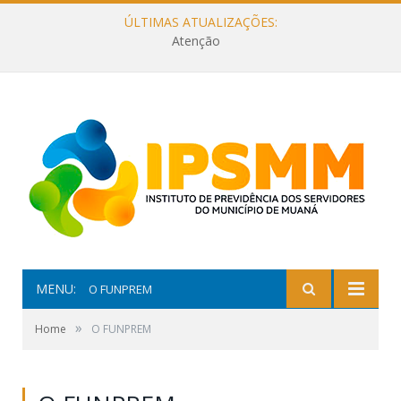
ÚLTIMAS ATUALIZAÇÕES:
Atenção
MENU:
O FUNPREM
»
Home
O FUNPREM