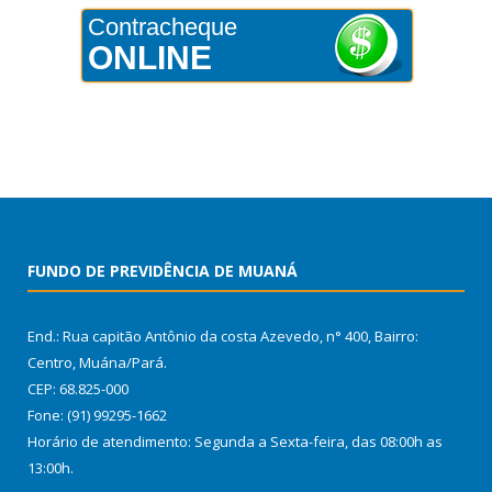
Contracheque
ONLINE
FUNDO DE PREVIDÊNCIA DE MUANÁ
End.: Rua capitão Antônio da costa Azevedo, n° 400, Bairro:
Centro, Muána/Pará.
CEP: 68.825-000
Fone: (91) 99295-1662
Horário de atendimento: Segunda a Sexta-feira, das 08:00h as
13:00h.