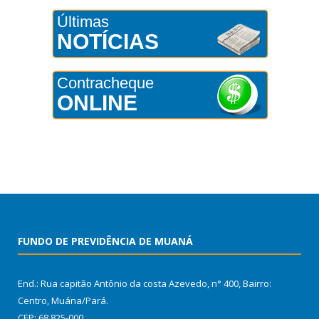
Últimas
NOTÍCIAS
Contracheque
ONLINE
FUNDO DE PREVIDÊNCIA DE MUANÁ
End.: Rua capitão Antônio da costa Azevedo, n° 400, Bairro:
Centro, Muána/Pará.
CEP: 68.825-000