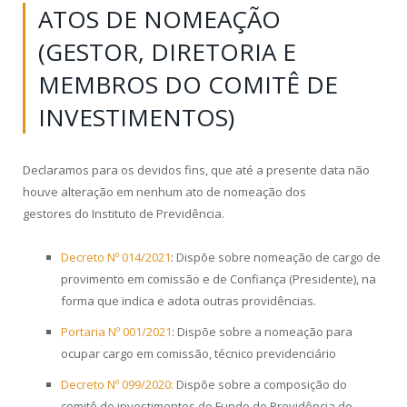
ATOS DE NOMEAÇÃO
(GESTOR, DIRETORIA E
MEMBROS DO COMITÊ DE
INVESTIMENTOS)
Declaramos para os devidos fins, que até a presente data não
houve alteração em nenhum ato de nomeação dos
gestores do Instituto de
Previdência.
Decreto Nº 014/2021
: Dispõe sobre nomeação de cargo de
provimento em comissão e de Confiança (Presidente), na
forma que indica e adota outras providências.
Portaria Nº 001/2021
: Dispõe sobre a nomeação para
ocupar cargo em comissão, técnico previdenciário
Decreto Nº 099/2020:
Dispõe sobre a composição do
comitê de investimentos do Fundo de Previdência de