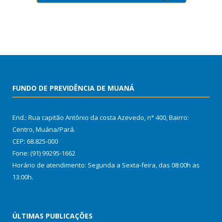
FUNDO DE PREVIDÊNCIA DE MUANÁ
End.: Rua capitão Antônio da costa Azevedo, n° 400, Bairro:
Centro, Muána/Pará.
CEP: 68.825-000
Fone: (91) 99295-1662
Horário de atendimento: Segunda a Sexta-feira, das 08:00h as
13:00h.
ÚLTIMAS PUBLICAÇÕES