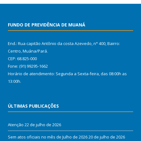
FUNDO DE PREVIDÊNCIA DE MUANÁ
End.: Rua capitão Antônio da costa Azevedo, n° 400, Bairro:
Centro, Muána/Pará.
CEP: 68.825-000
Fone: (91) 99295-1662
Horário de atendimento: Segunda a Sexta-feira, das 08:00h as
13:00h.
ÚLTIMAS PUBLICAÇÕES
Atenção
22 de julho de 2026
Sem atos oficiais no mês de Julho de 2026
20 de julho de 2026