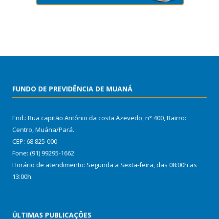
FUNDO DE PREVIDÊNCIA DE MUANÁ
End.: Rua capitão Antônio da costa Azevedo, n° 400, Bairro:
Centro, Muána/Pará.
CEP: 68.825-000
Fone: (91) 99295-1662
Horário de atendimento: Segunda a Sexta-feira, das 08:00h as
13:00h.
ÚLTIMAS PUBLICAÇÕES