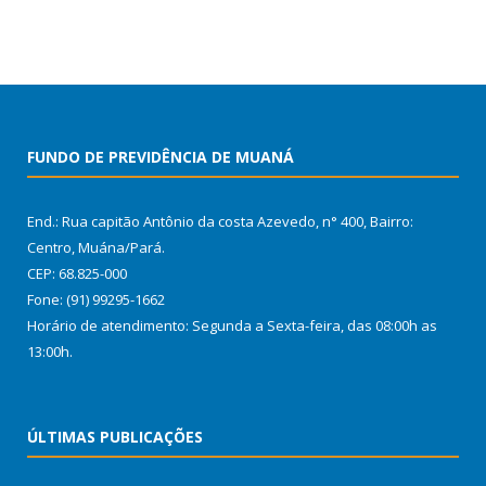
FUNDO DE PREVIDÊNCIA DE MUANÁ
End.: Rua capitão Antônio da costa Azevedo, n° 400, Bairro:
Centro, Muána/Pará.
CEP: 68.825-000
Fone: (91) 99295-1662
Horário de atendimento: Segunda a Sexta-feira, das 08:00h as
13:00h.
ÚLTIMAS PUBLICAÇÕES