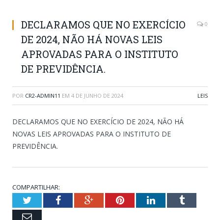
DECLARAMOS QUE NO EXERCÍCIO
0
DE 2024, NÃO HÁ NOVAS LEIS
APROVADAS PARA O INSTITUTO
DE PREVIDÊNCIA.
POR
CR2-ADMIN11
EM
4 DE JUNHO DE 2024
LEIS
DECLARAMOS QUE NO EXERCÍCIO DE 2024, NÃO HÁ
NOVAS LEIS APROVADAS PARA O INSTITUTO DE
PREVIDÊNCIA.
COMPARTILHAR:
Twitter
Facebook
Google+
Pinterest
LinkedIn
Tumblr
Email