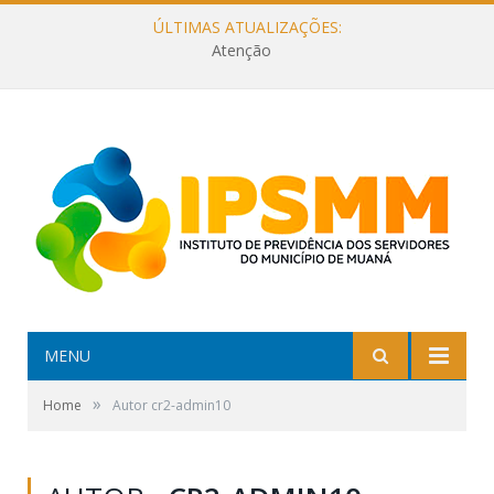
ÚLTIMAS ATUALIZAÇÕES:
Atenção
MENU
»
Home
Autor cr2-admin10