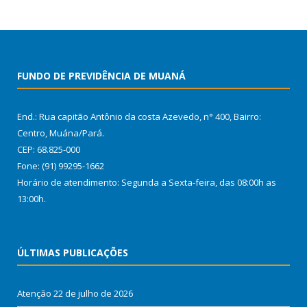
FUNDO DE PREVIDÊNCIA DE MUANÁ
End.: Rua capitão Antônio da costa Azevedo, n° 400, Bairro:
Centro, Muána/Pará.
CEP: 68.825-000
Fone: (91) 99295-1662
Horário de atendimento: Segunda a Sexta-feira, das 08:00h as
13:00h.
ÚLTIMAS PUBLICAÇÕES
Atenção
22 de julho de 2026