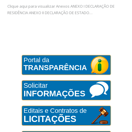
Clique aqui para visualizar Anexos ANEXO I DECLARAÇÃO DE
RESIDÊNCIA ANEXO II DECLARAÇÃO DE ESTADO…
Portal da
TRANSPARÊNCIA
Solicitar
INFORMAÇÕES
Editais e Contratos de
LICITAÇÕES