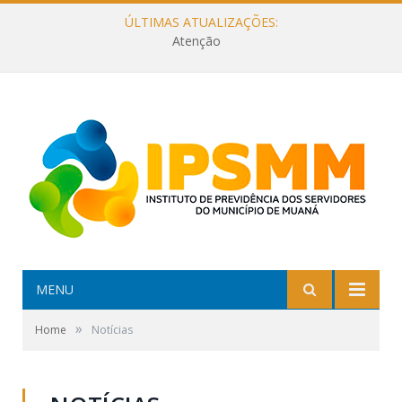
ÚLTIMAS ATUALIZAÇÕES:
Atenção
MENU
»
Home
Notícias