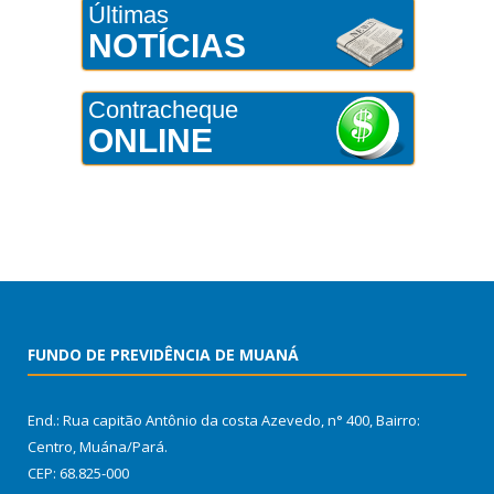
Últimas
NOTÍCIAS
Contracheque
ONLINE
FUNDO DE PREVIDÊNCIA DE MUANÁ
End.: Rua capitão Antônio da costa Azevedo, n° 400, Bairro:
Centro, Muána/Pará.
CEP: 68.825-000