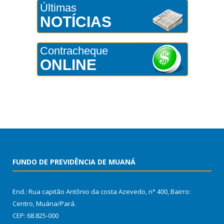
Últimas
NOTÍCIAS
Contracheque
ONLINE
FUNDO DE PREVIDÊNCIA DE MUANÁ
End.: Rua capitão Antônio da costa Azevedo, n° 400, Bairro:
Centro, Muána/Pará.
CEP: 68.825-000