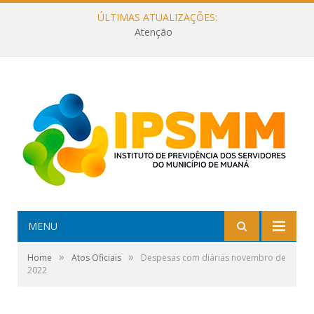
ÚLTIMAS ATUALIZAÇÕES:
Atenção
MENU
»
»
Home
Atos Oficiais
Despesas com diárias novembro de
2022