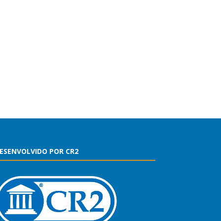
ESENVOLVIDO POR CR2