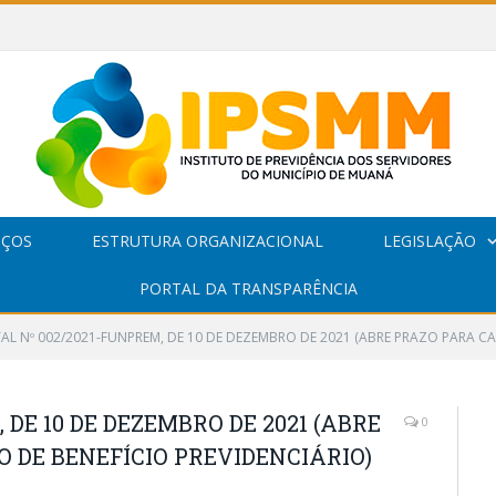
IÇOS
ESTRUTURA ORGANIZACIONAL
LEGISLAÇÃO
PORTAL DA TRANSPARÊNCIA
TAL Nº 002/2021-FUNPREM, DE 10 DE DEZEMBRO DE 2021 (ABRE PRAZO PARA C
 DE 10 DE DEZEMBRO DE 2021 (ABRE
0
DE BENEFÍCIO PREVIDENCIÁRIO)