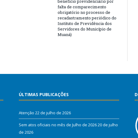
benefício previdenciário por
falta de comparecimento
obrigatório no processo de
recadastramento periódico do
Instituto de Previdência dos
Servidores do Município de
Muaná)
ÚLTIMAS PUBLICAÇÕES
D
Atenção
22 de julho de 2026
Sem atos oficiais no mês de Julho de 2026
20 de julho
de 2026