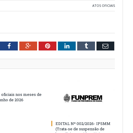
ATOS OFICIAIS
tter
Facebook
Google+
Pinterest
LinkedIn
Tumblr
Email
 oficiais nos meses de
unho de 2026
EDITAL Nº 002/2026- IPSMM
(Trata-se de suspensão de