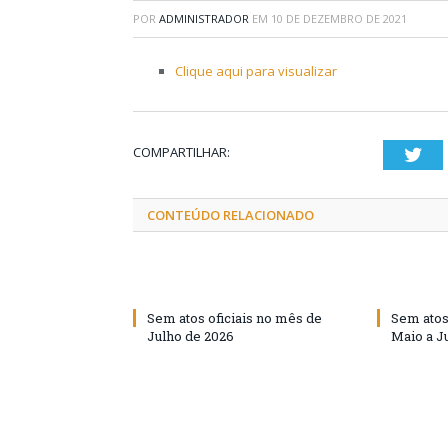
POR
ADMINISTRADOR
EM
10 DE DEZEMBRO DE 2021
Clique aqui para visualizar
COMPARTILHAR:
Twi
CONTEÚDO RELACIONADO
Sem atos oficiais no mês de
Sem atos
Julho de 2026
Maio a J