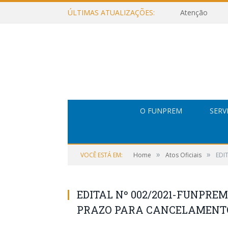
ÚLTIMAS ATUALIZAÇÕES:
Atenção
O FUNPREM
SERV
»
»
VOCÊ ESTÁ EM:
Home
Atos Oficiais
EDI
EDITAL Nº 002/2021-FUNPREM,
PRAZO PARA CANCELAMENTO 