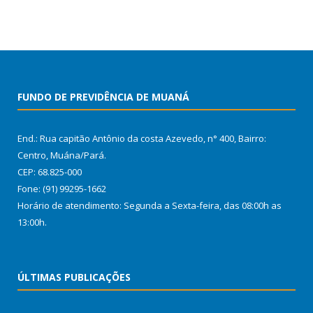
FUNDO DE PREVIDÊNCIA DE MUANÁ
End.: Rua capitão Antônio da costa Azevedo, n° 400, Bairro:
Centro, Muána/Pará.
CEP: 68.825-000
Fone: (91) 99295-1662
Horário de atendimento: Segunda a Sexta-feira, das 08:00h as
13:00h.
ÚLTIMAS PUBLICAÇÕES