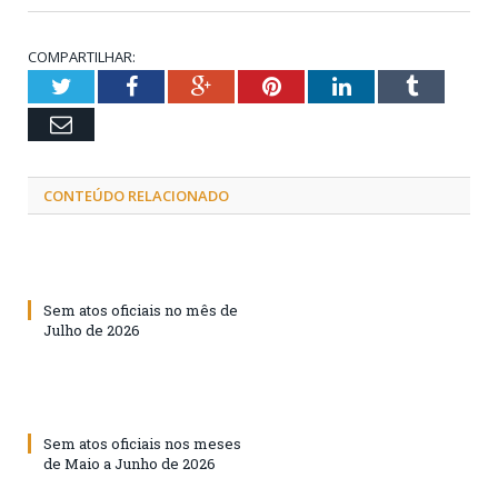
COMPARTILHAR:
Twitter
Facebook
Google+
Pinterest
LinkedIn
Tumblr
Email
CONTEÚDO RELACIONADO
Sem atos oficiais no mês de
Julho de 2026
Sem atos oficiais nos meses
de Maio a Junho de 2026