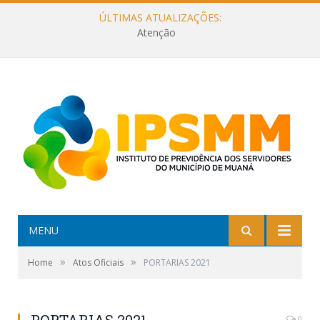
ÚLTIMAS ATUALIZAÇÕES:
Atenção
MENU
»
»
Home
Atos Oficiais
PORTARIAS 2021
0