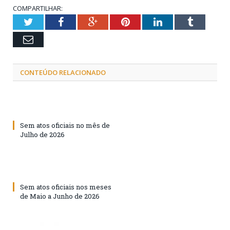
COMPARTILHAR:
Twitter
Facebook
Google+
Pinterest
LinkedIn
Tumblr
Email
CONTEÚDO RELACIONADO
Sem atos oficiais no mês de
Julho de 2026
Sem atos oficiais nos meses
de Maio a Junho de 2026