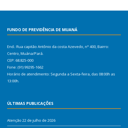
FUNDO DE PREVIDÊNCIA DE MUANÁ
End.: Rua capitão Antônio da costa Azevedo, n° 400, Bairro:
Centro, Muána/Pará.
CEP: 68.825-000
Fone: (91) 99295-1662
Horário de atendimento: Segunda a Sexta-feira, das 08:00h as
13:00h.
ÚLTIMAS PUBLICAÇÕES
Atenção
22 de julho de 2026