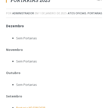
PORTARIAS 2025
POR
ADMINISTRADOR
EM
1 DE JANEIRO DE 2025
ATOS OFICIAIS
,
PORTARIAS
Dezembro
Sem Portarias
Novembro
Sem Portarias
Outubro
Sem Portarias
Setembro
Portaria Nº 028/2025