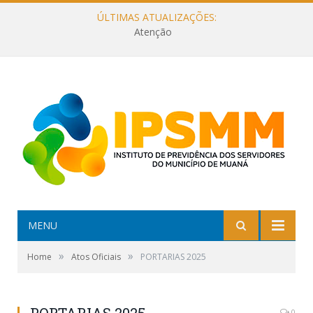
ÚLTIMAS ATUALIZAÇÕES:
Atenção
MENU
»
»
Home
Atos Oficiais
PORTARIAS 2025
0