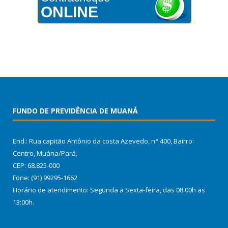
ONLINE
FUNDO DE PREVIDÊNCIA DE MUANÁ
End.: Rua capitão Antônio da costa Azevedo, n° 400, Bairro:
Centro, Muána/Pará.
CEP: 68.825-000
Fone: (91) 99295-1662
Horário de atendimento: Segunda a Sexta-feira, das 08:00h as
13:00h.