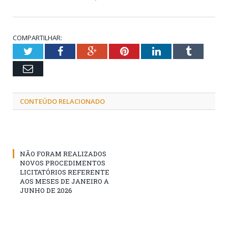
COMPARTILHAR:
Twitter
Facebook
Google+
Pinterest
LinkedIn
Tumblr
Email
CONTEÚDO RELACIONADO
NÃO FORAM REALIZADOS
NOVOS PROCEDIMENTOS
LICITATÓRIOS REFERENTE
AOS MESES DE JANEIRO A
JUNHO DE 2026