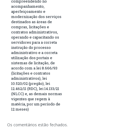
compreendendo no
acompanhamento,
aperfeiçoamento e
modernização dos serviços
destinados as áreas de
compras, licitações e
contratos administrativos,
operando e capacitando os
servidores para a correta
instrução do processo
administrativo e a correta
utilização dos portais e
sistemas de licitação, de
acordo com a lei 8.666/93
(licitações e contratos
administrativos), lei
10.520/02 (pregão), lei
12.462/11 (RDC), lei 14.133/21
(NLCC) e, as demais normas
vigentes que regem à
matéria, por um período de
12 meses)
Os comentários estão fechados.