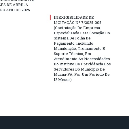
ES DE ABRIL A
O ANO DE 2025
INEXIGIBILIDADE DE
LICITAÇÃO Nº 7/2025-005
(Contratação De Empresa
Especializada Para Locação Do
Sistema De Folha De
Pagamento, Incluindo
Manutenção, Treinamento E
Suporte Técnico, Em
Atendimento As Necessidades
Do Instituto De Previdência Dos
Servidores Do Município De
Muaná-PA, Por Um Período De
12 Meses)