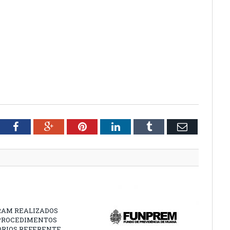
tter
Facebook
Google+
Pinterest
LinkedIn
Tumblr
Email
RAM REALIZADOS
PROCEDIMENTOS
ÓRIOS REFERENTE