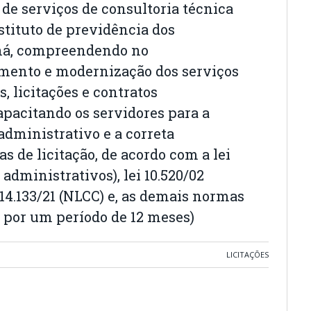
 de serviços de consultoria técnica
stituto de previdência dos
ná, compreendendo no
ento e modernização dos serviços
, licitações e contratos
apacitando os servidores para a
administrativo e a correta
as de licitação, de acordo com a lei
 administrativos), lei 10.520/02
ei 14.133/21 (NLCC) e, as demais normas
 por um período de 12 meses)
LICITAÇÕES