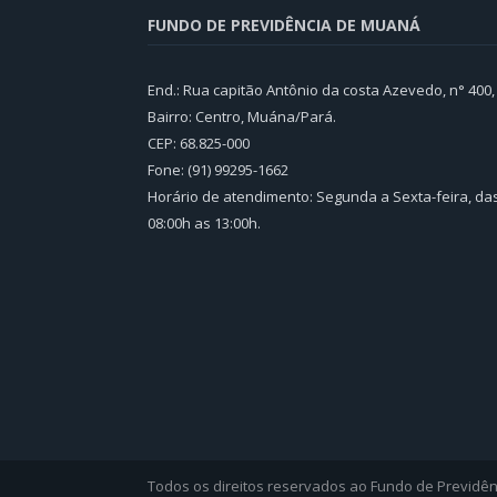
FUNDO DE PREVIDÊNCIA DE MUANÁ
End.: Rua capitão Antônio da costa Azevedo, n° 400,
Bairro: Centro, Muána/Pará.
CEP: 68.825-000
Fone: (91) 99295-1662
Horário de atendimento: Segunda a Sexta-feira, da
08:00h as 13:00h.
Todos os direitos reservados ao Fundo de Previdê