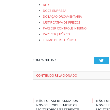
DFD
DOCS EMPRESA
DOTAÇÃO ORÇAMENTÁRIA
JUSTIFICATIVA DE PREÇOS
PARECER CONTROLE INTERNO
PARECER JURÍDICO
TERMO DE REFERÊNCIA
COMPARTILHAR:
Twi
CONTEÚDO RELACIONADO
NÃO FORAM REALIZADOS
NÃO FO
NOVOS PROCEDIMENTOS
NOVOS 
LICITATÓRIOS REFERENTE
LICITAT