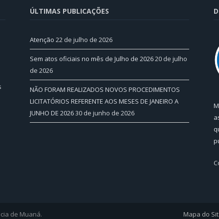
ÚLTIMAS PUBLICAÇÕES
D
Atenção
22 de julho de 2026
Sem atos oficiais no mês de Julho de 2026
20 de julho
de 2026
s
NÃO FORAM REALIZADOS NOVOS PROCEDIMENTOS
LICITATÓRIOS REFERENTE AOS MESES DE JANEIRO A
M
JUNHO DE 2026
30 de junho de 2026
a
q
p
C
ncia de Muaná.
Mapa do Si