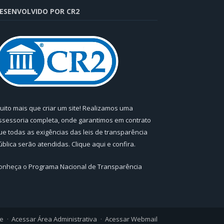
ESENVOLVIDO POR CR2
uito mais que criar um site! Realizamos uma
ssessoria completa, onde garantimos em contrato
ue todas as exigências das leis de transparência
ública serão atendidas. Clique aqui e confira.
onheça o
Programa Nacional de Transparência
te
Acessar Área Administrativa
Acessar Webmail