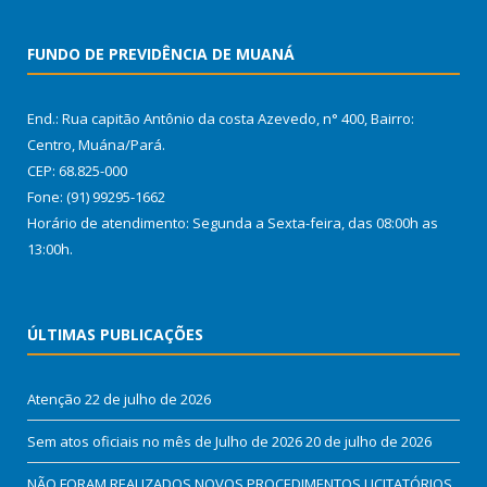
FUNDO DE PREVIDÊNCIA DE MUANÁ
End.: Rua capitão Antônio da costa Azevedo, n° 400, Bairro:
Centro, Muána/Pará.
CEP: 68.825-000
Fone: (91) 99295-1662
Horário de atendimento: Segunda a Sexta-feira, das 08:00h as
13:00h.
ÚLTIMAS PUBLICAÇÕES
Atenção
22 de julho de 2026
Sem atos oficiais no mês de Julho de 2026
20 de julho de 2026
NÃO FORAM REALIZADOS NOVOS PROCEDIMENTOS LICITATÓRIOS