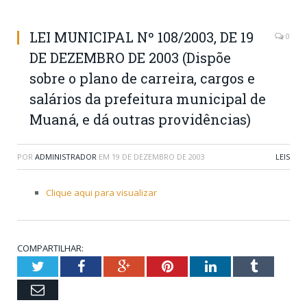
LEI MUNICIPAL Nº 108/2003, DE 19
0
DE DEZEMBRO DE 2003 (Dispõe
sobre o plano de carreira, cargos e
salários da prefeitura municipal de
Muaná, e dá outras providências)
POR
ADMINISTRADOR
EM
19 DE DEZEMBRO DE 2003
LEIS
Clique aqui para visualizar
COMPARTILHAR:
Twitter
Facebook
Google+
Pinterest
LinkedIn
Tumblr
Email