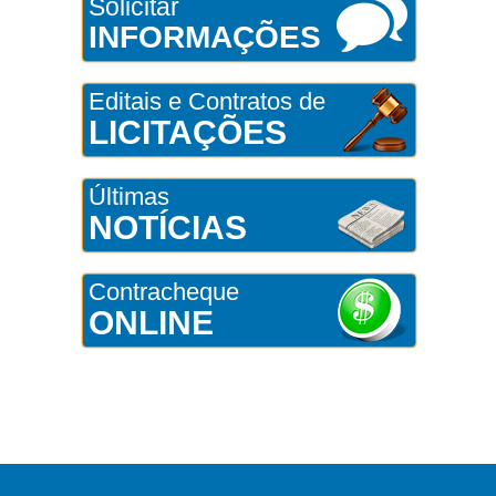
Solicitar
INFORMAÇÕES
Editais e Contratos de
LICITAÇÕES
Últimas
NOTÍCIAS
Contracheque
ONLINE